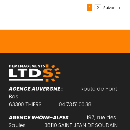
1
2
Suivant
AGENCE AUVERGNE :
Route de Pont
Bas
63300
THIERS
04.73.51.00.38
AGENCE RHÔNE-ALPES
197, rue des
Saules 38110 SAINT JEAN DE SOUDAIN